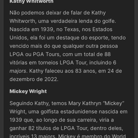
Kathy Whitworth
Não podemos deixar de falar de Kathy
Whitworth, uma verdadeira lenda do golfe.
Nascida em 1939, no Texas, nos Estados
Unidos, ela foi um destaque do esporte, tendo
vencido mais do que qualquer outra pessoa
LPGA ou PGA Tours, com um total de 88
vitórias em torneios LPGA Tour, incluindo 6
majors
. Kathy faleceu aos 83 anos, em 24 de
dezembro de 2022.
Mickey Wright
Seguindo Kathy, temos Mary Kathryn “Mickey”
Wright, uma golfista estadunidense nascida em
1939 que, ao longo de sua carreira, viria a
ganhar 82 títulos de LPGA Tour, dentro deles,
incríveis 13 majors. Mickey é membro do
World