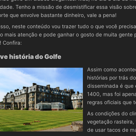
idade. Tenho a missão de desmistificar essa visão sob
rte que envolve bastante dinheiro, vale a pena!
isso, neste conteúdo vou trazer tudo o que você precis
o mais atenção e pode ganhar o gosto de muita gente 
e! Confira:
ve história do Golfe
Assim como acontec
histórias por trás d
disseminada é que e
1400, mas foi apen
regras oficiais que 
As condições do cli
vegetação rasteira, 
de usar tacos de ma