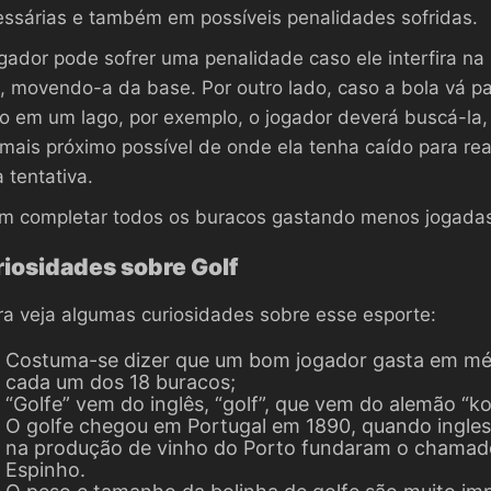
ssárias e também em possíveis penalidades sofridas.
gador pode sofrer uma penalidade caso ele interfira na
, movendo-a da base. Por outro lado, caso a bola vá pa
 em um lago, por exemplo, o jogador deverá buscá-la, 
 mais próximo possível de onde ela tenha caído para re
 tentativa.
m completar todos os buracos gastando menos jogadas
iosidades sobre Golf
a veja algumas curiosidades sobre esse esporte:
Costuma-se dizer que um bom jogador gasta em méd
cada um dos 18 buracos;
“Golfe” vem do inglês, “golf”, que vem do alemão “kol
O golfe chegou em Portugal em 1890, quando ingles
na produção de vinho do Porto fundaram o chamado
Espinho.