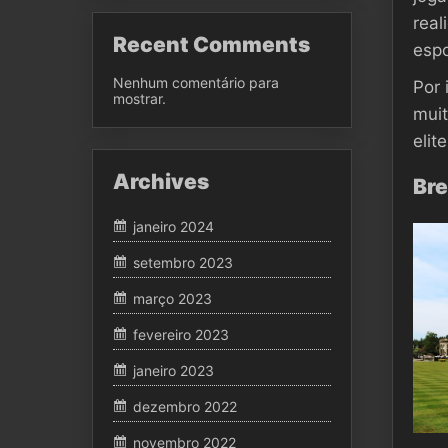
real
Recent Comments
espo
Nenhum comentário para
Por 
mostrar.
muit
elit
Archives
Bre
janeiro 2024
setembro 2023
março 2023
fevereiro 2023
janeiro 2023
dezembro 2022
novembro 2022