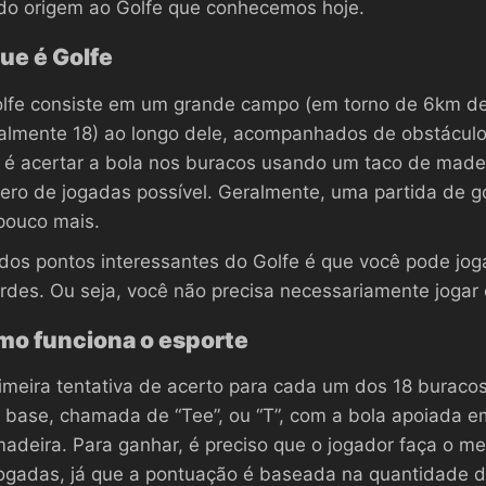
do origem ao Golfe que conhecemos hoje.
ue é Golfe
lfe consiste em um grande campo (em torno de 6km de 
almente 18) ao longo dele, acompanhados de obstáculos
 é acertar a bola nos buracos usando um taco de madei
ro de jogadas possível. Geralmente, uma partida de go
pouco mais.
os pontos interessantes do Golfe é que você pode jo
rdes. Ou seja, você não precisa necessariamente jogar
o funciona o esporte
imeira tentativa de acerto para cada um dos 18 buraco
base, chamada de “Tee”, ou “T”, com a bola apoiada 
adeira. Para ganhar, é preciso que o jogador faça o m
ogadas, já que a pontuação é baseada na quantidade 