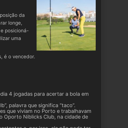
 posição da
rar longe,
e posicioná-
alizar uma
, é o vencedor.
ia 4 jogadas para acertar a bola em
b”, palavra que significa “taco”.
es que viviam no Porto e trabalhavam
 Oporto Niblicks Club, na cidade de