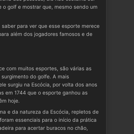
re o golf e mostrar que, mesmo sendo um
a saber para ver que esse esporte merece
para além dos jogadores famosos e de
e com muitos esportes, são várias as
o surgimento do golfe. A mais
le surgiu na Escócia, por volta dos anos
as em 1744 que o esporte ganhou as
têm hoje.
ma e da natureza da Escócia, repletos de
foram essenciais para o início da prática
deira para acertar buracos no chão,