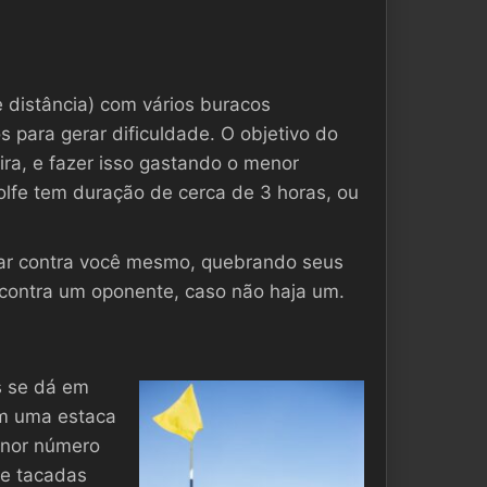
distância) com vários buracos
 para gerar dificuldade. O objetivo do
ra, e fazer isso gastando o menor
lfe tem duração de cerca de 3 horas, ou
gar contra você mesmo, quebrando seus
 contra um oponente, caso não haja um.
s se dá em
em uma estaca
enor número
de tacadas