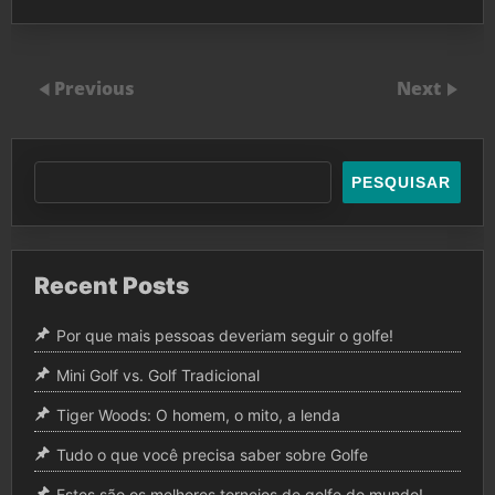
Previous
Next
PESQUISAR
Recent Posts
Por que mais pessoas deveriam seguir o golfe!
Mini Golf vs. Golf Tradicional
Tiger Woods: O homem, o mito, a lenda
Tudo o que você precisa saber sobre Golfe
Estes são os melhores torneios de golfe do mundo!