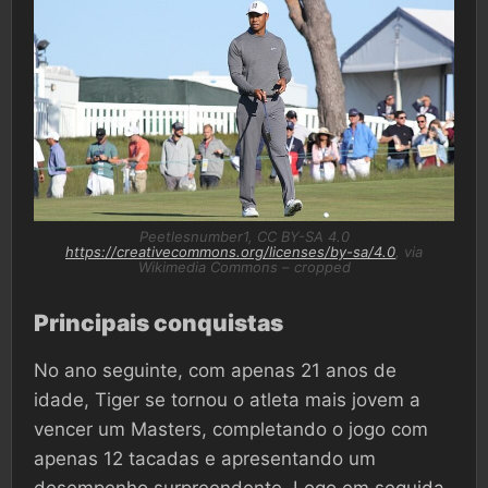
Peetlesnumber1, CC BY-SA 4.0
https://creativecommons.org/licenses/by-sa/4.0
, via
Wikimedia Commons – cropped
Principais conquistas
No ano seguinte, com apenas 21 anos de
idade, Tiger se tornou o atleta mais jovem a
vencer um Masters, completando o jogo com
apenas 12 tacadas e apresentando um
desempenho surpreendente. Logo em seguida,